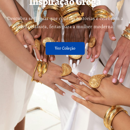
Inspiração Grega
Descubra semijoias que contam histórias e celebram a
beleza clássica, feitas para a mulher moderna.
Ver Coleção